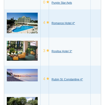
0
Purple Star Apts
4
Romance Hotel 4*
3
Rositsa Hotel 3*
4
Rubin St. Constantine 4*