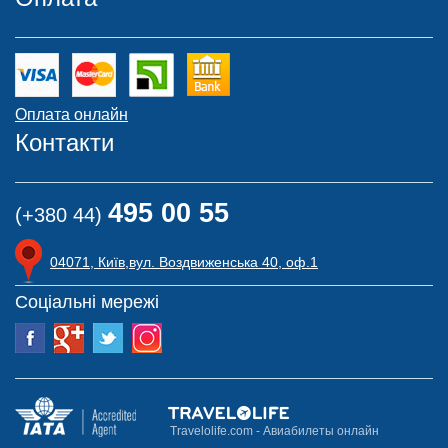
Оплата онлайн
Контакти
495 00 55
(+380 44)
04071, Київ,вул. Воздвиженська 40, оф.1
Соціальні мережі
Travelolife.com - Авиабилеты онлайн