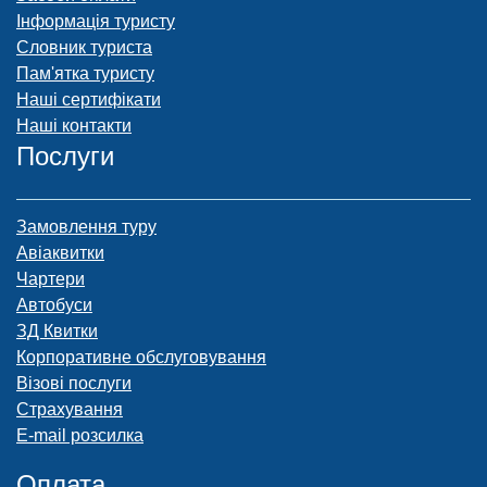
Інформація туристу
Словник туриста
Пам'ятка туристу
Наші сертифікати
Наші контакти
Послуги
Замовлення туру
Авіаквитки
Чартери
Автобуси
ЗД Квитки
Корпоративне обслуговування
Візові послуги
Страхування
E-mail розсилка
Оплата