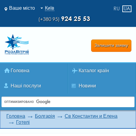
Ваше місто
Київ
RU
UA
924 25 53
(+380 95)
Залишити заявку
Головна
Каталог країн
Наші послуги
Новини
Головна
Болгарія
Св Константин и Елена
Готелі