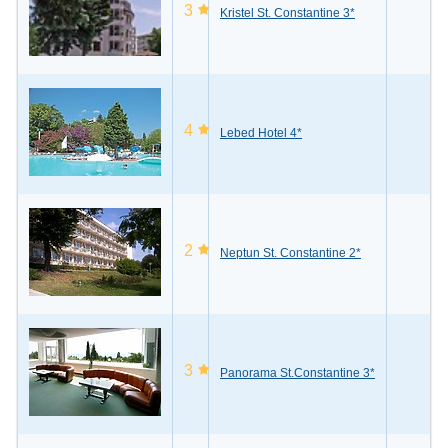
3
Kristel St. Constantine 3*
4
Lebed Hotel 4*
2
Neptun St. Constantine 2*
3
Panorama St.Constantine 3*