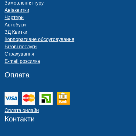
Замовлення туру
Авіаквитки
Чартери
Автобуси
ЗД Квитки
Корпоративне обслуговування
Візові послуги
Страхування
E-mail розсилка
Оплата
Оплата онлайн
Контакти