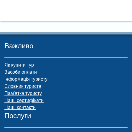
Важливо
Як купити тур
Засоби оплати
Інформація туристу
Словник туриста
Пам'ятка туристу
Наші сертифікати
Наші контакти
Послуги