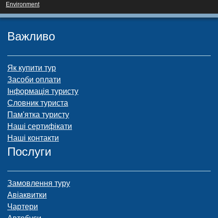
Environment
Важливо
Як купити тур
Засоби оплати
Інформація туристу
Словник туриста
Пам'ятка туристу
Наші сертифікати
Наші контакти
Послуги
Замовлення туру
Авіаквитки
Чартери