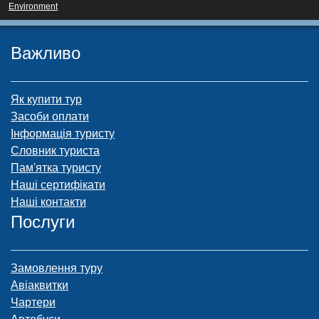
Environment
Важливо
Як купити тур
Засоби оплати
Інформація туристу
Словник туриста
Пам'ятка туристу
Наші сертифікати
Наші контакти
Послуги
Замовлення туру
Авіаквитки
Чартери