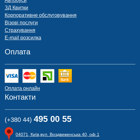
Автобуси
ЗД Квитки
Корпоративне обслуговування
Візові послуги
Страхування
E-mail розсилка
Оплата
Оплата онлайн
Контакти
495 00 55
(+380 44)
04071, Київ,вул. Воздвиженська 40, оф.1