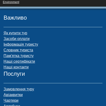
Environment
Важливо
Як купити тур
Засоби оплати
Інформація туристу
Словник туриста
Пам'ятка туристу
Наші сертифікати
Наші контакти
Послуги
Замовлення туру
Авіаквитки
Чартери