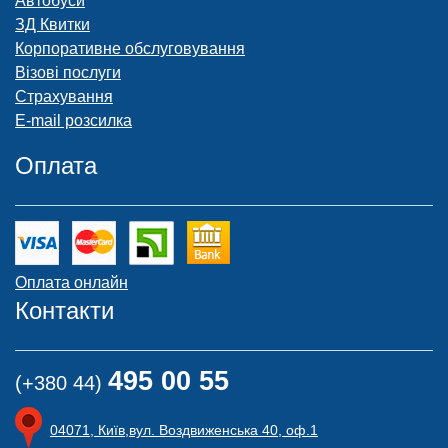
Автобуси
ЗД Квитки
Корпоративне обслуговування
Візові послуги
Страхування
E-mail розсилка
Оплата
Оплата онлайн
Контакти
495 00 55
(+380 44)
04071, Київ,вул. Воздвиженська 40, оф.1