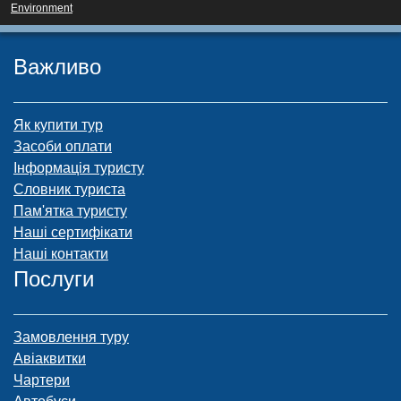
Environment
Важливо
Як купити тур
Засоби оплати
Інформація туристу
Словник туриста
Пам'ятка туристу
Наші сертифікати
Наші контакти
Послуги
Замовлення туру
Авіаквитки
Чартери