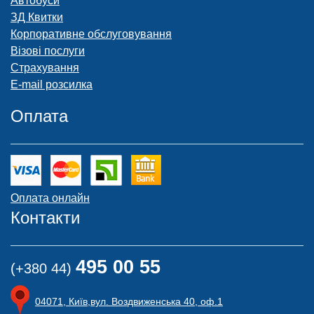
Автобуси
ЗД Квитки
Корпоративне обслуговування
Візові послуги
Страхування
E-mail розсилка
Оплата
Оплата онлайн
Контакти
495 00 55
(+380 44)
04071, Київ,вул. Воздвиженська 40, оф.1