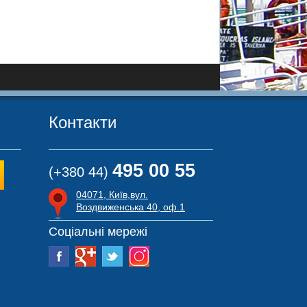
Контакти
495 00 55
(+380 44)
04071, Київ,вул.
Воздвиженська 40, оф.1
Соціальні мережі