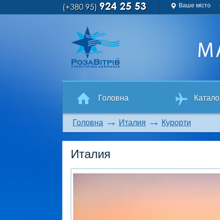
924 25 53
(+380 95)
Ваше місто
Головна
Катало
Головна
Италия
Курорти
Италия