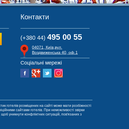
Контакти
495 00 55
(+380 44)
04071, Київ,вул.
Воздвиженська 40, оф.1
Соціальні мережі
тик готелів розміщених на сайті може мати розбіжності
офіційними сайтами готелів. При неможливості звірки
, щоб уникнути конфліктних ситуацій, пов'язаних з