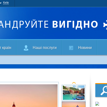
Київ
г країн
Наші послуги
Новини