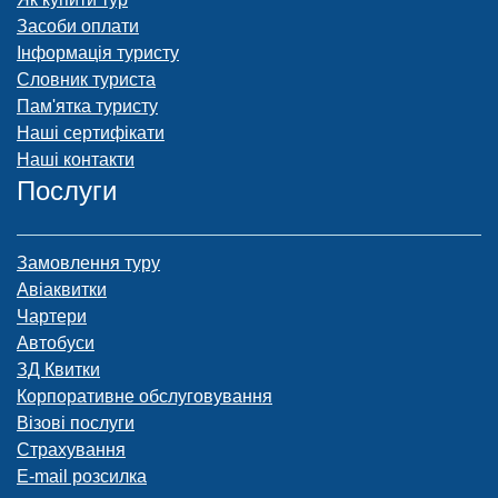
Засоби оплати
Інформація туристу
Словник туриста
Пам'ятка туристу
Наші сертифікати
Наші контакти
Послуги
Замовлення туру
Авіаквитки
Чартери
Автобуси
ЗД Квитки
Корпоративне обслуговування
Візові послуги
Страхування
E-mail розсилка