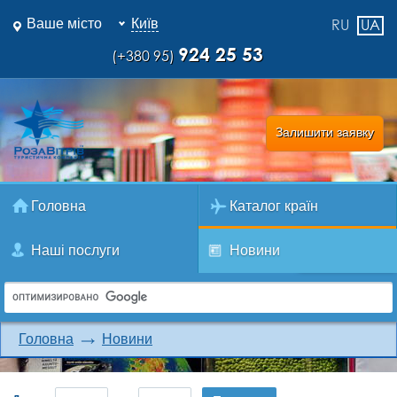
Ваше місто
Київ
RU
UA
924 25 53
(+380 95)
Залишити заявку
Головна
Каталог країн
Наші послуги
Новини
Головна
Новини