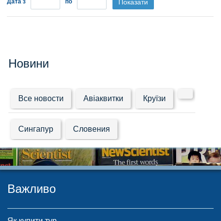
Дата з
по
Показати
Новини
Все новости
Авiаквитки
Круїзи
Сингапур
Словения
Важливо
Як купити тур