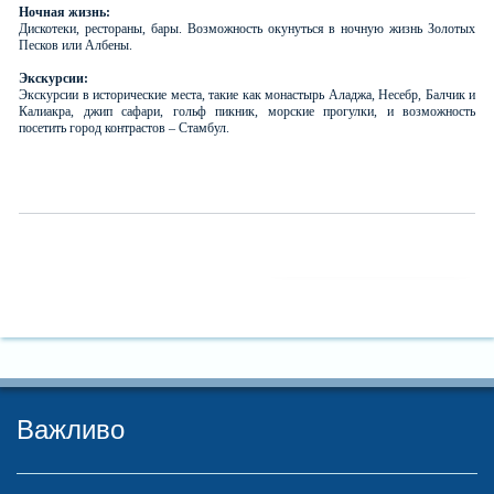
Ночная жизнь:
Дискотеки, рестораны, бары. Возможность окунуться в ночную жизнь Золотых
Песков или Албены.
Экскурсии:
Экскурсии в исторические места, такие как монастырь Аладжа, Несебр, Балчик и
Калиакра, джип сафари, гольф пикник, морские прогулки, и возможность
посетить город контрастов – Стамбул.
Важливо