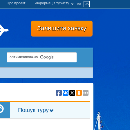
Про проект
Информація туристу
RU
UA
Залишити заявку
Пошук туру