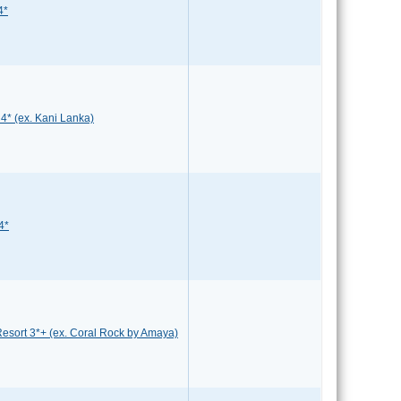
4*
 4* (ex. Kani Lanka)
4*
esort 3*+ (ex. Coral Rock by Amaya)