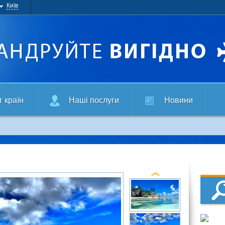
Київ
г країн
Наші послуги
Новини